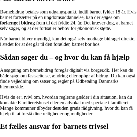
Børnebidrag betales som udgangspunkt, indtil barnet fylder 18 år. Hvis
barnet fortsætter på en ungdomsuddannelse, kan der søges om
forlænget bidrag
frem til det fyldte 24. år. Det kræver dog, at barnet
selv søger, og at der fortsat er behov for økonomisk støtte.
Når barnet bliver myndigt, kan det også selv modtage bidraget direkte,
i stedet for at det går til den forælder, barnet bor hos.
Sådan søger du – og hvor du kan få hjælp
Ansøgning om børnebidrag foregår digitalt via borger.dk. Her kan du
både søge om fastsættelse, ændring eller ophør af bidrag. Du kan også
finde vejledning om satser og regler på Udbetaling Danmarks
hjemmeside.
Hvis du er i tvivl om, hvordan reglerne gælder i din situation, kan du
kontakte Familieretshuset eller en advokat med speciale i familieret.
Mange kommuner tilbyder desuden gratis rådgivning, hvor du kan få
hjælp til at forstå dine rettigheder og muligheder.
Et fælles ansvar for barnets trivsel