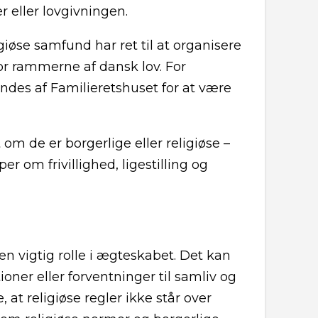
r eller lovgivningen.
giøse samfund har ret til at organisere
or rammerne af dansk lov. For
ndes af Familieretshuset for at være
 om de er borgerlige eller religiøse –
r om frivillighed, ligestilling og
n vigtig rolle i ægteskabet. Det kan
ioner eller forventninger til samliv og
 at religiøse regler ikke står over