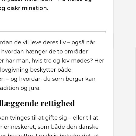
g diskrimination.
rdan de vil leve deres liv – også når
n hvordan hænger de to områder
r har man, hvis tro og lov mødes? Her
 lovgivning beskytter både
en – og hvordan du som borger kan
dition og jura.
læggende rettighed
tvinges til at gifte sig – eller til at
 menneskeret, som både den danske