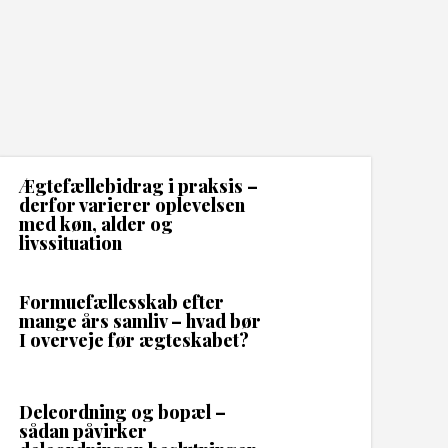
Ægtefællebidrag i praksis –
derfor varierer oplevelsen
med køn, alder og
livssituation
Formuefællesskab efter
mange års samliv – hvad bør
I overveje før ægteskabet?
Deleordning og bopæl –
sådan påvirker