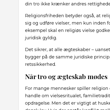
din tro ikke krænker andres rettighede
Religionsfriheden betyder også, at reli
sig og udføre vielser, men kun inden f
eksempel skal en religiøs vielse godke
juridisk gyldig.
Det sikrer, at alle ægteskaber – uanset
bygger på de samme juridiske princippe
retssikkerhed.
Når tro og ægteskab mødes
For mange mennesker spiller religion e
handle om vielsesritualet, familietradit
opdragelse. Men det er vigtigt at huske,