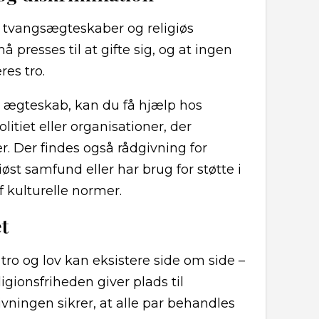
 tvangsægteskaber og religiøs
 presses til at gifte sig, og at ingen
es tro.
d ægteskab, kan du få hjælp hos
tiet eller organisationer, der
. Der findes også rådgivning for
iøst samfund eller har brug for støtte i
 kulturelle normer.
t
ro og lov kan eksistere side om side –
gionsfriheden giver plads til
ingen sikrer, at alle par behandles