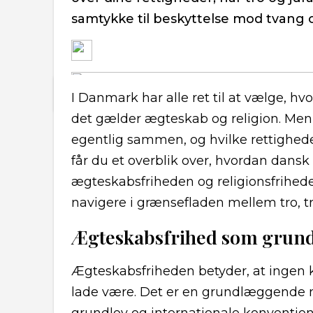
samtykke til beskyttelse mod tvang o
I Danmark har alle ret til at vælge, hvo
det gælder ægteskab og religion. Me
egentlig sammen, og hvilke rettighede
får du et overblik over, hvordan dansk
ægteskabsfriheden og religionsfrihed
navigere i grænsefladen mellem tro, tra
Ægteskabsfrihed som grund
Ægteskabsfriheden betyder, at ingen kan 
lade være. Det er en grundlæggende